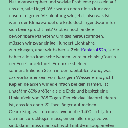
Naturkatastrophen und soziale Probleme prasseln auf
uns ein, wie Hagel. Wir waren noch nie so kurz vor
unserer eigenen Vernichtung wie jetzt, also was ist
wenn der Klimawandel die Erde doch irgendwann für
sich beansprucht hat? Gibt es noch andere
bewohnbare Planeten? Um das herauszufinden,
müssen wir zwar einige Hundert Lichtjahre
zurücklegen, aber wir haben ja Zeit.
Kepler-452b
, ja die
haben alle so komische Namen, wird auch als „Cousin
der Erde“ bezeichnet. Er umkreist einen
sonnenähnlichen Stern in der habitablen Zone, was
das Vorhandensein von flüssigem Wasser ermöglicht.
Kepler, belassen wir es einfach bei den Namen, ist
ungefähr 60% größer als die Erde und besitzt eine
Umlaufzeit von 385 Tagen. Der einzige Nachteil daran
ist, dass ich dann 20 Tage länger auf meinen
Geburtstag warten muss. Wenn die 1400 Lichtjahre,
die man zurücklegen muss, einem allerdings zu viel
sind, dann muss man sich wohl mit dem Exoplaneten