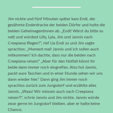
Jim nickte und fünf Minuten später kam Endi, der
gezähmte Enderdrache der beiden Dörfer und holte die
beiden Geheimagentinnen ab. „Endi! Wärst du bitte so
nett und würdest Lilly, Lyla, Jim und Jannis nach
Creepiana fliegen?“, rief Lia Endi zu und Jim sagte
sprachlos: „Moment mal! Jannis und ich sollen auch
mitkommen? Ich dachte, dass nur die beiden nach
Creepiana reisen!“ „Aber für den Notfall könnt ihr
beide dann immer noch eingreifen. Also hol Jannis,
packt eure Taschen und in einer Stunde sehen wir uns
dann wieder hier.“ Dann ging Jim immer noch
sprachlos zurück zum Jungsdorf und erzählte alles
Jannis. „Waas! Wir müssen auch nach Creepiana
reisen?!“, schrie Jannis und Jim nickte. Jannis würde
zwar gerne im Jungsdorf bleiben, aber er hatte keine
Chance.