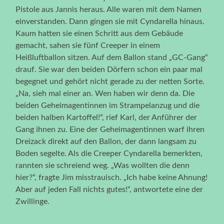
Pistole aus Jannis heraus. Alle waren mit dem Namen
einverstanden. Dann gingen sie mit Cyndarella hinaus.
Kaum hatten sie einen Schritt aus dem Gebäude
gemacht, sahen sie fünf Creeper in einem
Heißluftballon sitzen. Auf dem Ballon stand „GC-Gang“
drauf. Sie war den beiden Dörfern schon ein paar mal
begegnet und gehört nicht gerade zu der netten Sorte.
„Na, sieh mal einer an. Wen haben wir denn da. Die
beiden Geheimagentinnen im Strampelanzug und die
beiden halben Kartoffel!“, rief Karl, der Anführer der
Gang ihnen zu. Eine der Geheimagentinnen warf ihren
Dreizack direkt auf den Ballon, der dann langsam zu
Boden segelte. Als die Creeper Cyndarella bemerkten,
rannten sie schreiend weg. „Was wollten die denn
hier?“, fragte Jim misstrauisch. „Ich habe keine Ahnung!
Aber auf jeden Fall nichts gutes!“, antwortete eine der
Zwillinge.