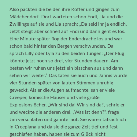
Also packten die beiden ihre Koffer und gingen zum
Mädchendorf. Dort warteten schon Endi, Lia und die
Zwillinge auf sie und Lia sprach: „Da seid ihr ja endlich.
Jetzt steigt aber schnell auf Endi und dann geht es los.
Eine Minute später flog der Enderdrache los und war
schon bald hinter den Bergen verschwunden. Da
sprach Lilly oder Lyla zu den beiden Jungen: „Der Flug
könnte jetzt noch so drei, vier Stunden dauern. Am
besten wir ruhen uns jetzt ein bisschen aus und dann
sehen wir weiter.“ Das taten sie auch und Jannis wurde
vier Stunden später von lauten Stimmen unruhig
geweckt. Als er die Augen aufmachte, sah er viele
Creeper, komische Häuser und viele große
Explosionslöcher. „Wir sind da! Wir sind da!“, schrie er
und weckte die anderen drei. „Was ist denn?“, frage
Jim verschlafen und gähnte laut. Sie waren tatsächlich
in Creepiana und da sie die ganze Zeit tief und fest
geschlafen haben, haben sie zum Glück nicht