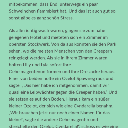
mitbekommen, dass Endi unterwegs ein paar
Schweinchen flammbiert hat. Und das ist auch gut so,
sonst gäbe es ganz schön Stress.
Als alle richtig wach waren, gingen sie zum nahe
gelegenen Hotel und mieteten sich ein Zimmer im
obersten Stockwerk. Von da aus konnten sie den Park
sehen, wo die meisten Menschen von den Creepern
reingelegt werden. Als sie in ihrem Zimmer waren,
holten Lilly und Lyla sofort ihre
Geheimagentenuniformen und ihre Dreizacke heraus.
Einer von beiden holte ein Ozelot Spawneg raus und
sagte: „Das hier habe ich mitgenommen, damit wir
quasi eine Leibwächter gegen die Creeper haben.“ Und
sie setzen es auf den Boden. Heraus kam ein süßer
kleiner Ozelot, der sich wie eine Cyndarella benahm.
„Wir brauchen jetzt nur noch einen Namen für das
kleine!“, sagte die andere Geheimagentin und
streichelte den Ozelot. Cyndarella!“, schoss es wie eine