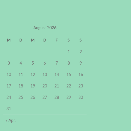
August 2026
M
D
M
D
F
S
S
1
2
3
4
5
6
7
8
9
10
11
12
13
14
15
16
17
18
19
20
21
22
23
24
25
26
27
28
29
30
31
« Apr.