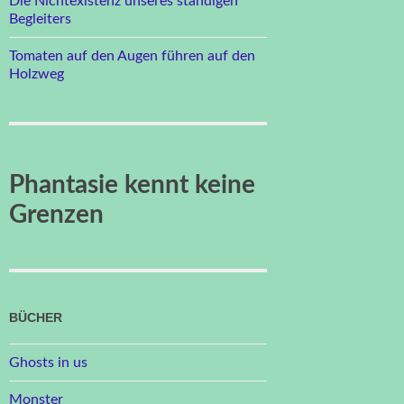
Die Nichtexistenz unseres ständigen
Begleiters
Tomaten auf den Augen führen auf den
Holzweg
Phantasie kennt keine
Grenzen
BÜCHER
Ghosts in us
Monster