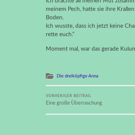
Ich brachte all meinen Mut zusamm
meinem Pech, hatte sie ihre Kralle
Boden.
Ich wusste, dass ich jetzt keine Ch
rette euch.“
Moment mal, war das gerade Kulu
Die dreiköpfige Anna
VORHERIGER BEITRAG
Eine große Überraschung