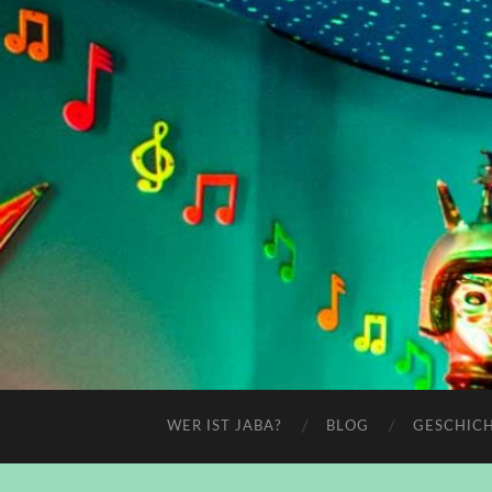
WER IST JABA?
BLOG
GESCHIC