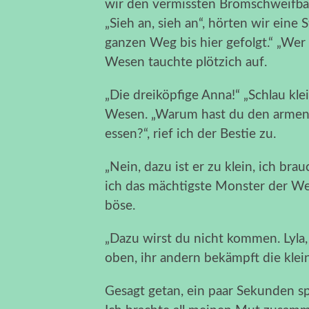
wir den vermissten Bromschweifbär
„Sieh an, sieh an“, hörten wir eine
ganzen Weg bis hier gefolgt.“ „Wer i
Wesen tauchte plötzich auf.
„Die dreiköpfige Anna!“ „Schlau kle
Wesen. „Warum hast du den armen 
essen?“, rief ich der Bestie zu.
„Nein, dazu ist er zu klein, ich br
ich das mächtigste Monster der We
böse.
„Dazu wirst du nicht kommen. Lyla, 
oben, ihr andern bekämpft die klei
Gesagt getan, ein paar Sekunden s