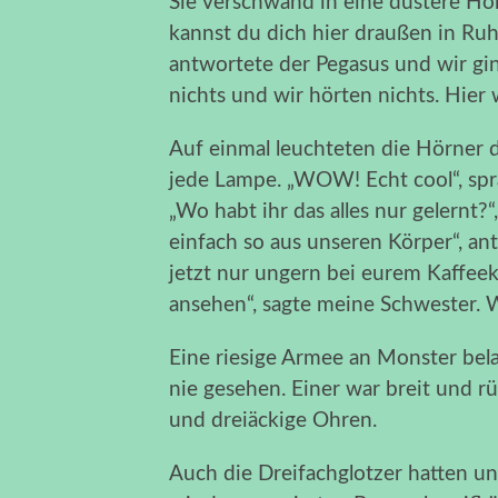
Sie verschwand in eine düstere Höh
kannst du dich hier draußen in Ruh
antwortete der Pegasus und wir gi
nichts und wir hörten nichts. Hier w
Auf einmal leuchteten die Hörner d
jede Lampe. „WOW! Echt cool“, spr
„Wo habt ihr das alles nur gelernt?
einfach so aus unseren Körper“, an
jetzt nur ungern bei eurem Kaffeekl
ansehen“, sagte meine Schwester. W
Eine riesige Armee an Monster bela
nie gesehen. Einer war breit und 
und dreiäckige Ohren.
Auch die Dreifachglotzer hatten un