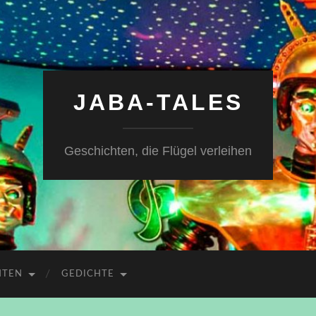
JABA-TALES
Geschichten, die Flügel verleihen
HTEN
GEDICHTE